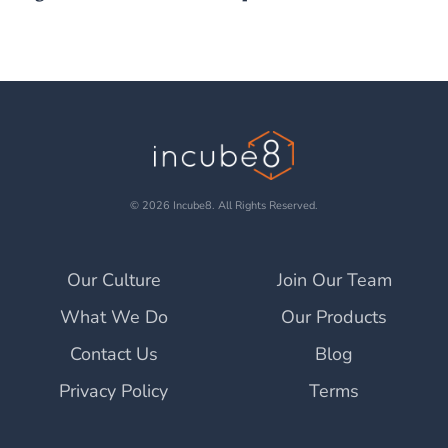
© 2026 Incube8. All Rights Reserved.
Our Culture
Join Our Team
What We Do
Our Products
Contact Us
Blog
Privacy Policy
Terms