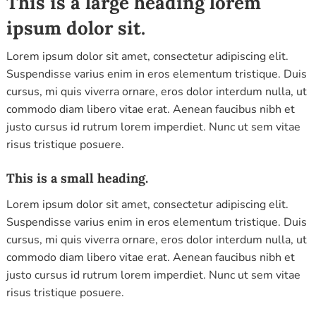
This is a large heading lorem
ipsum dolor sit.
Lorem ipsum dolor sit amet, consectetur adipiscing elit.
Suspendisse varius enim in eros elementum tristique. Duis
cursus, mi quis viverra ornare, eros dolor interdum nulla, ut
commodo diam libero vitae erat. Aenean faucibus nibh et
justo cursus id rutrum lorem imperdiet. Nunc ut sem vitae
risus tristique posuere.
This is a small heading.
Lorem ipsum dolor sit amet, consectetur adipiscing elit.
Suspendisse varius enim in eros elementum tristique. Duis
cursus, mi quis viverra ornare, eros dolor interdum nulla, ut
commodo diam libero vitae erat. Aenean faucibus nibh et
justo cursus id rutrum lorem imperdiet. Nunc ut sem vitae
risus tristique posuere.