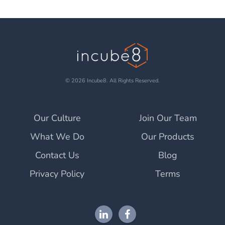
© 2026 Incube8. All Rights Reserved.
Our Culture
Join Our Team
What We Do
Our Products
Contact Us
Blog
Privacy Policy
Terms